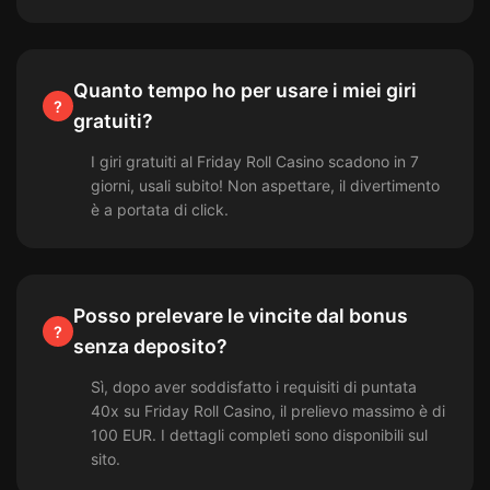
Quanto tempo ho per usare i miei giri
gratuiti?
I giri gratuiti al Friday Roll Casino scadono in 7
giorni, usali subito! Non aspettare, il divertimento
è a portata di click.
Posso prelevare le vincite dal bonus
senza deposito?
Sì, dopo aver soddisfatto i requisiti di puntata
40x su Friday Roll Casino, il prelievo massimo è di
100 EUR. I dettagli completi sono disponibili sul
sito.