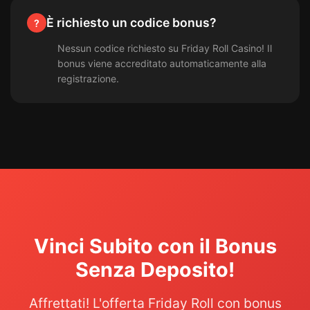
È richiesto un codice bonus?
Nessun codice richiesto su Friday Roll Casino! Il
bonus viene accreditato automaticamente alla
registrazione.
Vinci Subito con il Bonus
Senza Deposito!
Affrettati! L'offerta Friday Roll con bonus