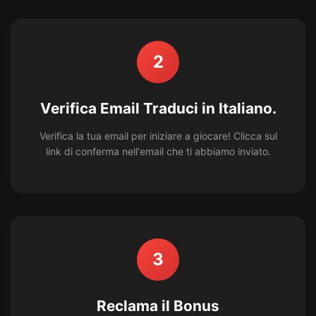
2
Verifica Email Traduci in Italiano.
Verifica la tua email per iniziare a giocare! Clicca sul
link di conferma nell'email che ti abbiamo inviato.
3
Reclama il Bonus