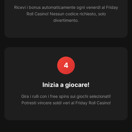
Ricevi i bonus automaticamente ogni venerdì al Friday
Roll Casino! Nessun codice richiesto, solo
divertimento.
4
Inizia a giocare!
Gira i rulli con i free spins sui giochi selezionati!
Potresti vincere soldi veri al Friday Roll Casino!